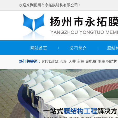
欢迎来到扬州市永拓膜结构有限公司！
网站首页
公司简介
膜结
热门关键词：
PTFE建筑-会场-天井
车棚
充电桩-雨棚
钢结构