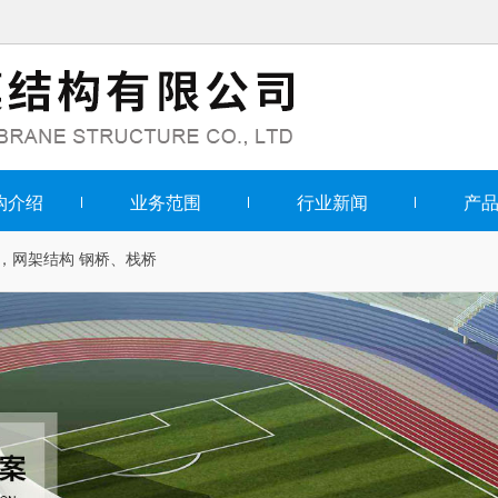
构介绍
业务范围
行业新闻
产
，网架结构
钢桥、栈桥