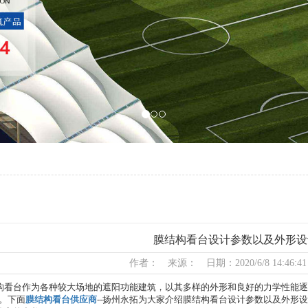
膜结构看台设计参数以及外形设
作者： 来源： 日期：2020/6/8 14:46:4
看台作为各种较大场地的遮阳功能建筑，以其多样的外形和良好的力学性能逐
。下面
膜结构看台供应商
--扬州永拓为大家介绍膜结构看台设计参数以及外形