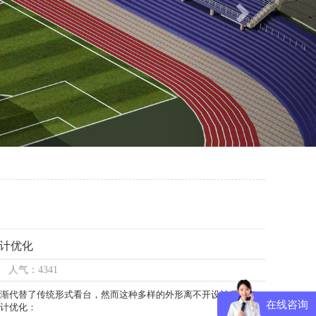
计优化
1 人气：4341
渐代替了传统形式看台，然而这种多样的外形离不开设计师的各
在线咨询
设计优化：