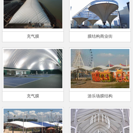
充气膜
膜结构商业街
充气膜
游乐场膜结构