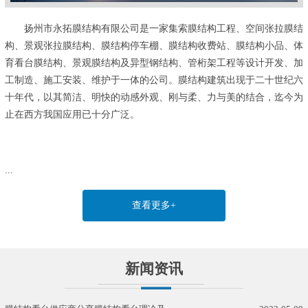
扬州市永拓膜结构有限公司是一家集索膜结构工程、空间张拉膜结
构、景观张拉膜结构、膜结构停车棚、膜结构收费站、膜结构小品、体
育看台膜结构、景观膜结构及异型钢结构、管桁架工程等设计开发、加
工制造、施工安装、维护于一体的公司。膜结构建筑出现于二十世纪六
十年代，以其简洁、明快的动感外观、刚与柔、力与美的结合，迄今为
止在西方我国应用已十分广泛。
...
查看更多+
新闻资讯