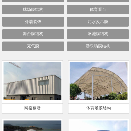
球场膜结构
体育看台
外墙装饰
污水反吊膜
舞台膜结构
泳池膜结构
充气膜
游乐场膜结构
网格幕墙
体育场膜结构