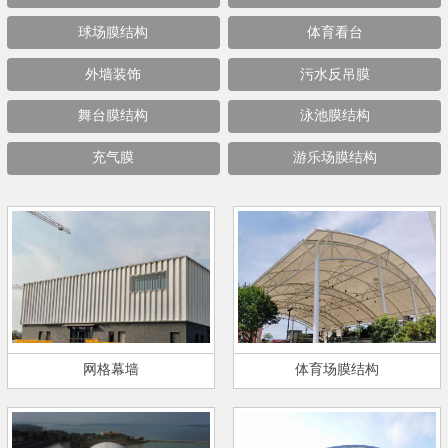
球场膜结构
体育看台
外墙装饰
污水反吊膜
舞台膜结构
泳池膜结构
充气膜
游乐场膜结构
网格幕墙
体育场膜结构