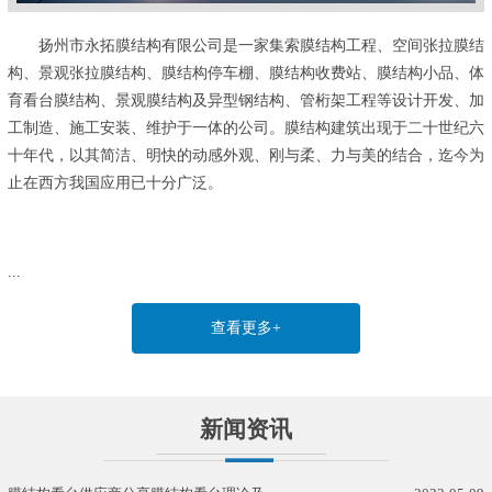
扬州市永拓膜结构有限公司是一家集索膜结构工程、空间张拉膜结
构、景观张拉膜结构、膜结构停车棚、膜结构收费站、膜结构小品、体
育看台膜结构、景观膜结构及异型钢结构、管桁架工程等设计开发、加
工制造、施工安装、维护于一体的公司。膜结构建筑出现于二十世纪六
十年代，以其简洁、明快的动感外观、刚与柔、力与美的结合，迄今为
止在西方我国应用已十分广泛。
...
查看更多+
新闻资讯