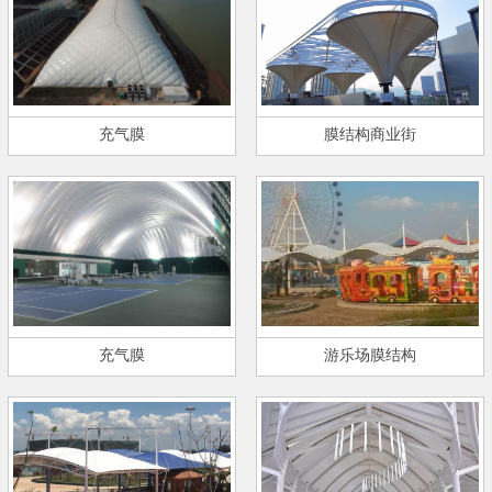
充气膜
膜结构商业街
充气膜
游乐场膜结构