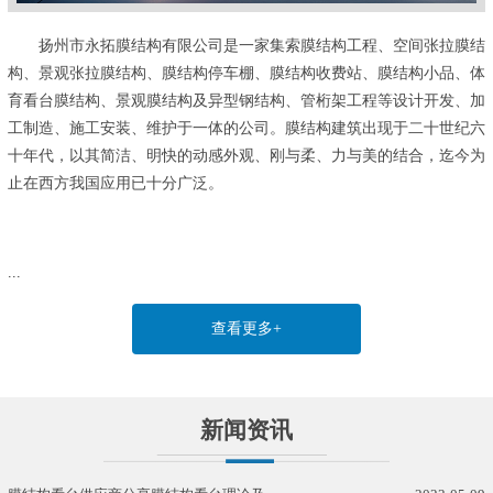
扬州市永拓膜结构有限公司是一家集索膜结构工程、空间张拉膜结
构、景观张拉膜结构、膜结构停车棚、膜结构收费站、膜结构小品、体
育看台膜结构、景观膜结构及异型钢结构、管桁架工程等设计开发、加
工制造、施工安装、维护于一体的公司。膜结构建筑出现于二十世纪六
十年代，以其简洁、明快的动感外观、刚与柔、力与美的结合，迄今为
止在西方我国应用已十分广泛。
...
查看更多+
新闻资讯