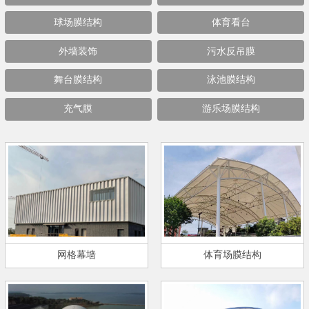
球场膜结构
体育看台
外墙装饰
污水反吊膜
舞台膜结构
泳池膜结构
充气膜
游乐场膜结构
网格幕墙
体育场膜结构