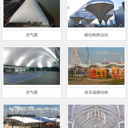
充气膜
膜结构商业街
充气膜
游乐场膜结构