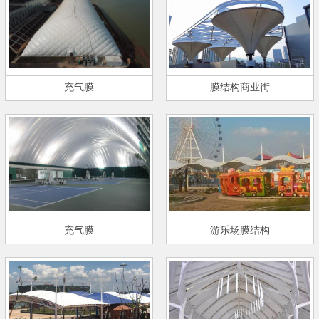
充气膜
膜结构商业街
充气膜
游乐场膜结构