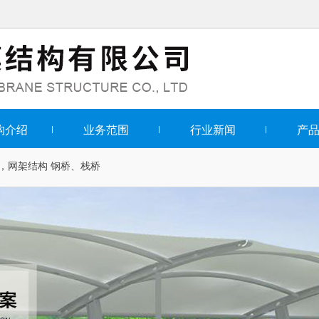
构介绍
业务范围
行业新闻
产
，网架结构
钢桥、栈桥