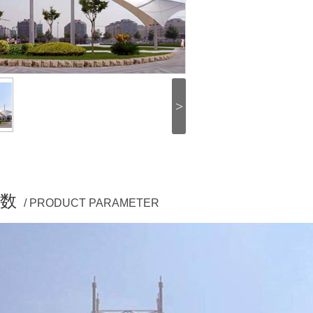
>
数
/ PRODUCT PARAMETER