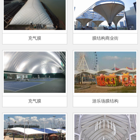
充气膜
膜结构商业街
充气膜
游乐场膜结构