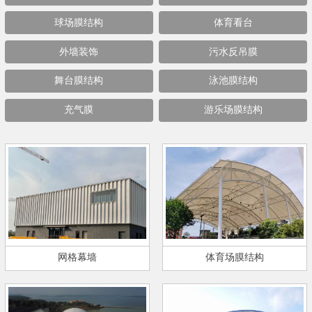
球场膜结构
体育看台
外墙装饰
污水反吊膜
舞台膜结构
泳池膜结构
充气膜
游乐场膜结构
网格幕墙
体育场膜结构