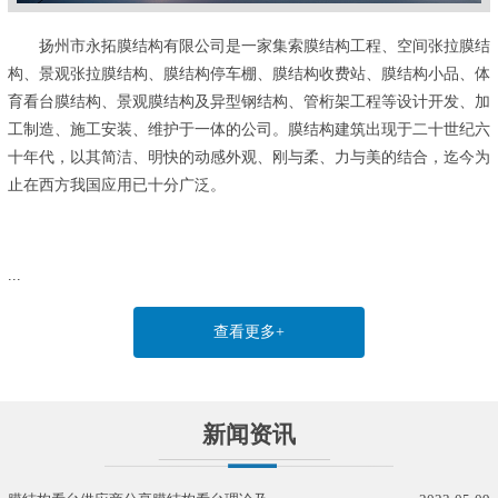
扬州市永拓膜结构有限公司是一家集索膜结构工程、空间张拉膜结
构、景观张拉膜结构、膜结构停车棚、膜结构收费站、膜结构小品、体
育看台膜结构、景观膜结构及异型钢结构、管桁架工程等设计开发、加
工制造、施工安装、维护于一体的公司。膜结构建筑出现于二十世纪六
十年代，以其简洁、明快的动感外观、刚与柔、力与美的结合，迄今为
止在西方我国应用已十分广泛。
...
查看更多+
新闻资讯